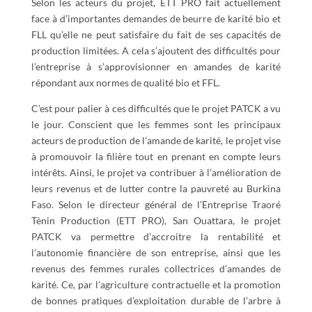
Selon les acteurs du projet, ETT PRO fait actuellement
face à d’importantes demandes de beurre de karité bio et
FLL qu’elle ne peut satisfaire du fait de ses capacités de
production limitées. A cela s’ajoutent des difficultés pour
l’entreprise à s’approvisionner en amandes de karité
répondant aux normes de qualité bio et FFL.
C’est pour palier à ces difficultés que le projet PATCK a vu
le jour. Conscient que les femmes sont les principaux
acteurs de production de l’amande de karité, le projet vise
à promouvoir la filière tout en prenant en compte leurs
intérêts. Ainsi, le projet va contribuer à l’amélioration de
leurs revenus et de lutter contre la pauvreté au Burkina
Faso. Selon le directeur général de l’Entreprise Traoré
Tènin Production (ETT PRO), San Ouattara, le projet
PATCK va permettre d’accroitre la rentabilité et
l’autonomie financière de son entreprise, ainsi que les
revenus des femmes rurales collectrices d’amandes de
karité. Ce, par l’agriculture contractuelle et la promotion
de bonnes pratiques d’exploitation durable de l’arbre à