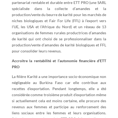
partenariat rentable et durable entre ETT PRO (une SARL
spécialisée dans la collecte d’amandes et la
production/vente du beurre de karité pour les marchés de
niches biologiques et Fair For Life (FFL) à l’export vers
l’UE, les USA et l’Afrique du Nord) et un réseau de 13
organisations de femmes rurales productrices d’amandes
de karité qui ont choisi de se professionnaliser dans la
production/vente d’amandes de karité biologiques et FFL
pour consolider leurs revenus.
Accroitre la rentabilité et l’autonomie financière d’ETT
PRO
La filière Karité a une importance socio-économique non
négligeable au Burkina Faso car elle contribue aux
recettes d’exportation. Pendant longtemps, elle a été
considérée comme troisième produit d’exportation même
si actuellement cela est moins certaine, elle procure des
revenus aux femmes et participe au renforcement des
liens sociaux entre les femmes et leurs organisations.