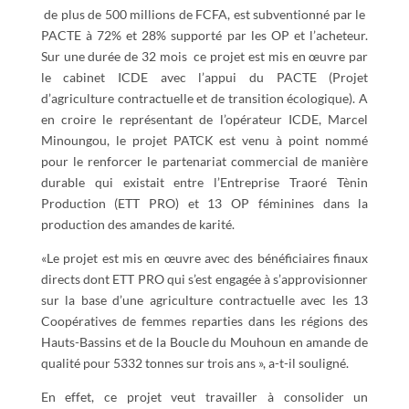
de plus de 500 millions de FCFA, est subventionné par le
PACTE à 72% et 28% supporté par les OP et l’acheteur.
Sur une durée de 32 mois ce projet est mis en œuvre par
le cabinet ICDE avec l’appui du PACTE (Projet
d’agriculture contractuelle et de transition écologique). A
en croire le représentant de l’opérateur ICDE, Marcel
Minoungou, le projet PATCK est venu à point nommé
pour le renforcer le partenariat commercial de manière
durable qui existait entre l’Entreprise Traoré Tènin
Production (ETT PRO) et 13 OP féminines dans la
production des amandes de karité.
«Le projet est mis en œuvre avec des bénéficiaires finaux
directs dont ETT PRO qui s’est engagée à s’approvisionner
sur la base d’une agriculture contractuelle avec les 13
Coopératives de femmes reparties dans les régions des
Hauts-Bassins et de la Boucle du Mouhoun en amande de
qualité pour 5332 tonnes sur trois ans », a-t-il souligné.
En effet, ce projet veut travailler à consolider un