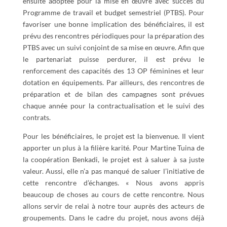
ensuite adoptée pour la mise en œuvre avec succès du
Programme de travail et budget semestriel (PTBS). Pour
favoriser une bonne implication des bénéficiaires, il est
prévu des rencontres périodiques pour la préparation des
PTBS avec un suivi conjoint de sa mise en œuvre. Afin que
le partenariat puisse perdurer, il est prévu le
renforcement des capacités des 13 OP féminines et leur
dotation en équipements. Par ailleurs, des rencontres de
préparation et de bilan des campagnes sont prévues
chaque année pour la contractualisation et le suivi des
contrats.
Pour les bénéficiaires, le projet est la bienvenue. Il vient
apporter un plus à la filière karité. Pour Martine Tuina de
la coopération Benkadi, le projet est à saluer à sa juste
valeur. Aussi, elle n’a pas manqué de saluer l’initiative de
cette rencontre d’échanges. « Nous avons appris
beaucoup de choses au cours de cette rencontre. Nous
allons servir de relai à notre tour auprès des acteurs de
groupements. Dans le cadre du projet, nous avons déjà