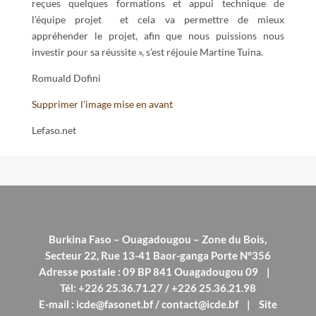
reçues quelques formations et appui technique de
l’équipe projet et cela va permettre de mieux
appréhender le projet, afin que nous puissions nous
investir pour sa réussite », s’est réjouie Martine Tuina.
Romuald Dofini
Supprimer l’image mise en avant
Lefaso.net
Burkina Faso – Ouagadougou – Zone du Bois,
Secteur 22, Rue 13-41 Baor-ganga Porte N°356
Adresse postale : 09 BP 841 Ouagadougou 09 |
Tél: +226 25.36.71.27 / +226 25.36.21.98
E-mail : icde@fasonet.bf / contact@icde.bf | Site