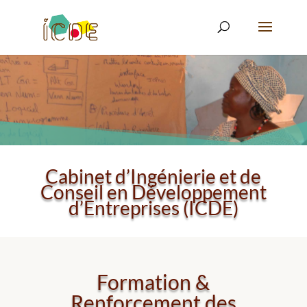
Cabinet d’Ingénierie et de
Conseil en Développement
d’Entreprises (ICDE)
Formation &
Renforcement des