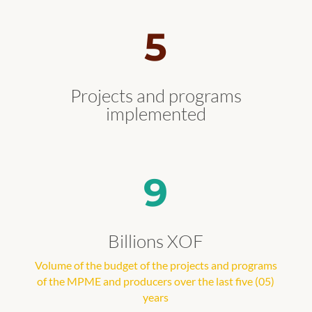
5
Projects and programs
implemented
9
Billions XOF
Volume of the budget of the projects and programs
of the MPME and producers over the last five (05)
years