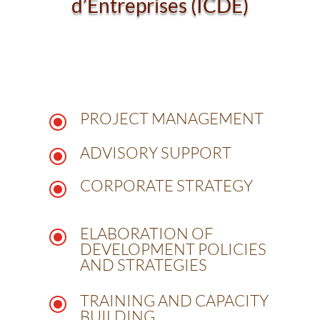
d’Entreprises (ICDE)
PROJECT MANAGEMENT
\
ADVISORY SUPPORT
\
CORPORATE STRATEGY
\
ELABORATION OF
\
DEVELOPMENT POLICIES
AND STRATEGIES
TRAINING AND CAPACITY
\
BUILDING