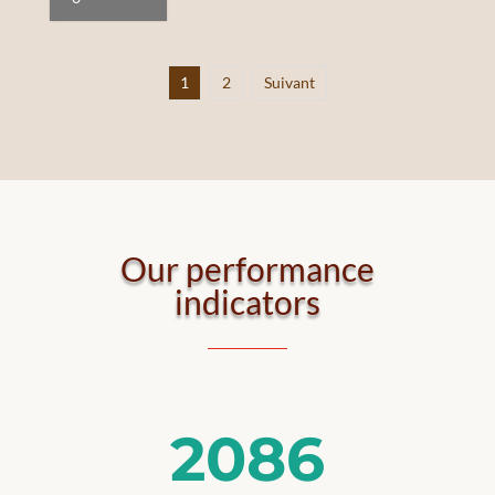
1
2
Suivant
Our performance
indicators
2086