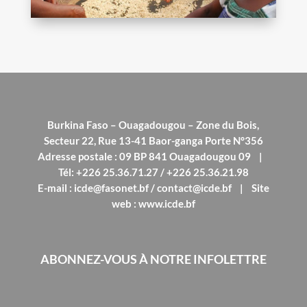
Burkina Faso – Ouagadougou – Zone du Bois,
Secteur 22, Rue 13-41 Baor-ganga Porte N°356
Adresse postale : 09 BP 841 Ouagadougou 09 |
Tél: +226 25.36.71.27 / +226 25.36.21.98
E-mail : icde@fasonet.bf / contact@icde.bf | Site
web : www.icde.bf
ABONNEZ-VOUS À NOTRE INFOLETTRE