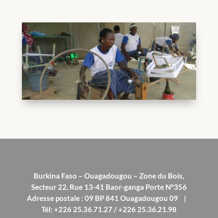
Burkina Faso – Ouagadougou – Zone du Bois,
Secteur 22, Rue 13-41 Baor-ganga Porte N°356
Adresse postale : 09 BP 841 Ouagadougou 09 |
Tél: +226 25.36.71.27 / +226 25.36.21.98